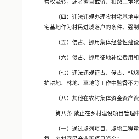
营权流转，或者擅自截留、扣缴土地承
（四）违法违规办理农村宅基地申请
宅基地作为村民进城落户的条件、强制
（五）侵占、挪用集体经营性建设
（六）侵占、挪用征地补偿费用和
（七）违法违规征占、侵占、“以租
护耕地、林地、草地等工作中监督不力
（八）其他在农村集体资金资产资
第八条 禁止在乡村建设项目管理中
（一）通过虚列项目、虚增工程量等