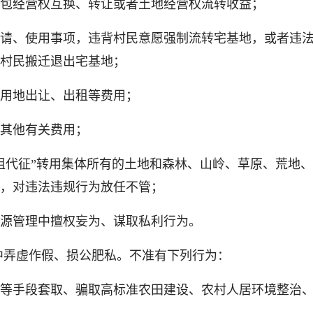
包经营权互换、转让或者土地经营权流转收益；
、使用事项，违背村民意愿强制流转宅基地，或者违法
村民搬迁退出宅基地；
用地出让、出租等费用；
其他有关费用；
代征”转用集体所有的土地和森林、山岭、草原、荒地、
，对违法违规行为放任不管；
源管理中擅权妄为、谋取私利行为。
弄虚作假、损公肥私。不准有下列行为：
手段套取、骗取高标准农田建设、农村人居环境整治、