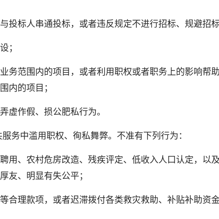
投标人串通投标，或者违反规定不进行招标、规避招
设；
务范围内的项目，或者利用职权或者职务上的影响帮助
围内的项目；
弄虚作假、损公肥私行为。
服务中滥用职权、徇私舞弊。不准有下列行为：
用、农村危房改造、残疾评定、低收入人口认定，以及
厚友、明显有失公平；
合理款项，或者迟滞拨付各类救灾救助、补贴补助资金