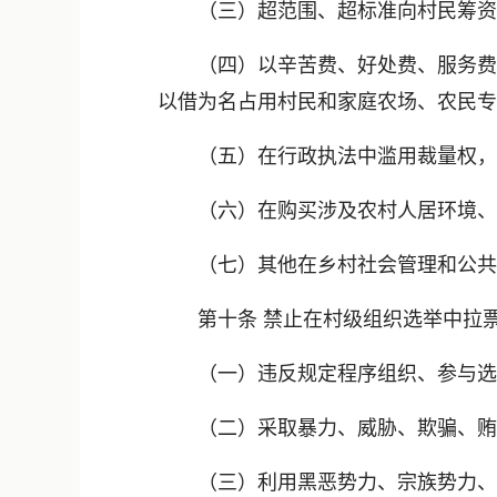
（三）超范围、超标准向村民筹资筹
（四）以辛苦费、好处费、服务费等
以借为名占用村民和家庭农场、农民专
（五）在行政执法中滥用裁量权，
（六）在购买涉及农村人居环境、
（七）其他在乡村社会管理和公共
第十条 禁止在村级组织选举中拉票
（一）违反规定程序组织、参与选举
（二）采取暴力、威胁、欺骗、贿赂
（三）利用黑恶势力、宗族势力、