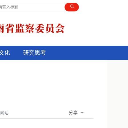
文化
研究思考
分享
委网站
QQ空间