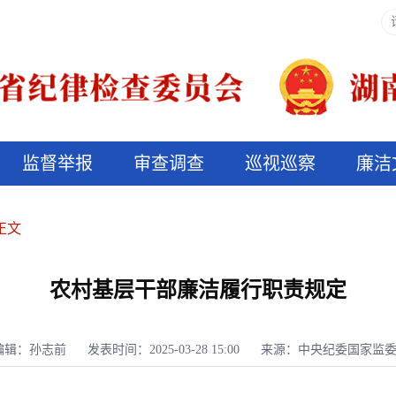
监督举报
审查调查
巡视巡察
廉洁
决算信息公开
说纪法
正文
农村基层干部廉洁履行职责规定
编辑：孙志前
发表时间：2025-03-28 15:00
来源：中央纪委国家监