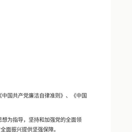
新浪微博
QQ
微信
《中国共产党廉洁自律准则》、《中国
思想为指导，坚持和加强党的全面领
村全面振兴提供坚强保障。