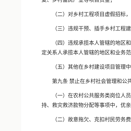
复、乡村富民产业等项目资金；
（二）对乡村工程项目虚假招标，与
（三）违规干预、插手乡村工程建
（四）违规承揽本人管辖的地区和业
定关系人承揽本人管辖的地区和业务范
（五）其他在乡村建设项目管理中
第九条 禁止在乡村社会管理和公共
（一）在农村公共服务类岗位人员聘
持、救灾救济款物分配等事项中，优亲
（二）故意拖欠、克扣村民劳务费等