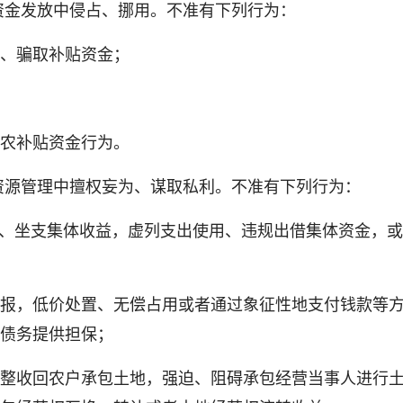
金发放中侵占、挪用。不准有下列行为：
、骗取补贴资金；
农补贴资金行为。
源管理中擅权妄为、谋取私利。不准有下列行为：
、坐支集体收益，虚列支出使用、违规出借集体资金，或
，低价处置、无偿占用或者通过象征性地支付钱款等方
债务提供担保；
收回农户承包土地，强迫、阻碍承包经营当事人进行土