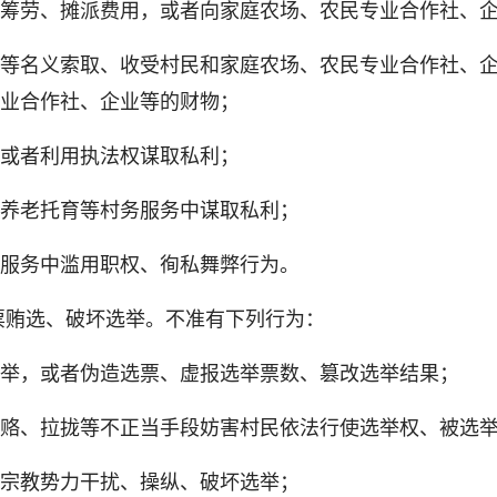
劳、摊派费用，或者向家庭农场、农民专业合作社、企
名义索取、收受村民和家庭农场、农民专业合作社、企
业合作社、企业等的财物；
或者利用执法权谋取私利；
养老托育等村务服务中谋取私利；
服务中滥用职权、徇私舞弊行为。
贿选、破坏选举。不准有下列行为：
，或者伪造选票、虚报选举票数、篡改选举结果；
、拉拢等不正当手段妨害村民依法行使选举权、被选
宗教势力干扰、操纵、破坏选举；