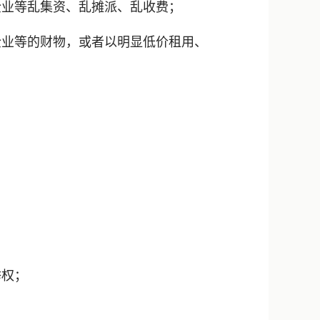
业等乱集资、乱摊派、乱收费；
业等的财物，或者以明显低价租用、
举权；