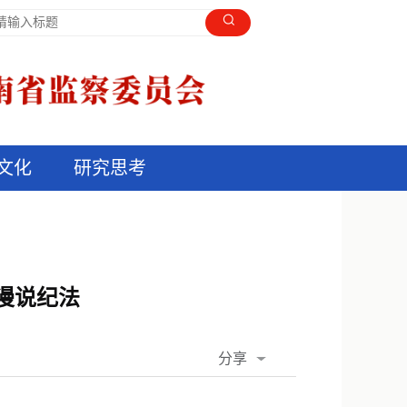
文化
研究思考
漫说纪法
分享
QQ空间