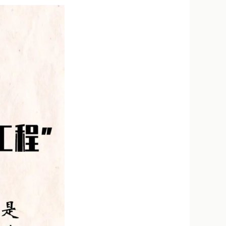
新浪微博
QQ
微信