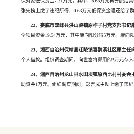
保对象低保资金7.31万元，其中，6.68万元再分配
张先榜上缴了违纪所得，0.63万元低保资金退还给
22、娄底市双峰县洪山殿镇原柞子村党支部书记
全项目资金19.54万元，其中康向阳分得5万元。康
23、湘西自治州保靖县迁陵镇喜鹊溪社区原主任
个人借款。组织调查期间，向世富将挪用的3万元存
24、湘西自治州龙山县水田坝镇原西比村村委会
助资金1万元。组织调查期间，彭吉武主动上缴了违