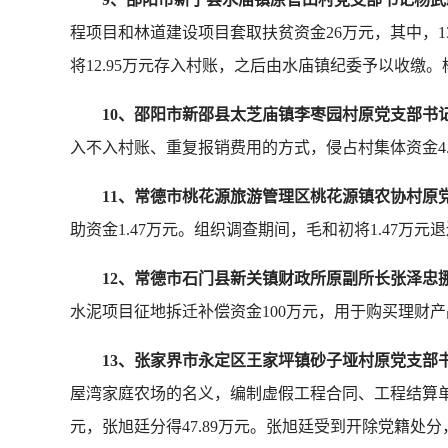
程项目和林道建设项目套取扶贫资金26万元，其中，13.
将12.95万元存入村账，之后由水庙镇纪委予以收缴
10、邵阳市新邵县太芝庙镇李枣园村原党支部书
入不入村账、重复报销费用的方式，侵占村集体资金4.
11、常德市桃花源旅游管理区桃花源镇农协村原
助资金1.47万元。组织调查期间，毛和初将1.47万
12、常德市石门县新关镇财政所原副所长张泽忠
水泥项目征地拆迁补偿资金100万元，用于购买理财
13、张家界市永定区王家坪镇砂子垭村原党支部
屋湾家庭农场的名义，编制虚假工程合同、工程结算单
元，张旭廷分得47.89万元。张旭廷受到开除党籍处