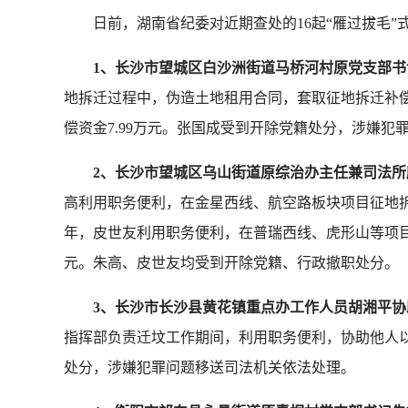
日前，湖南省纪委对近期查处的16起“雁过拔毛”
1、长沙市望城区白沙洲街道马桥河村原党支部
地拆迁过程中，伪造土地租用合同，套取征地拆迁补偿资
偿资金7.99万元。张国成受到开除党籍处分，涉嫌犯
2、长沙市望城区乌山街道原综治办主任兼司法
高利用职务便利，在金星西线、航空路板块项目征地拆迁
年，皮世友利用职务便利，在普瑞西线、虎形山等项目征
元。朱高、皮世友均受到开除党籍、行政撤职处分。
3、长沙市长沙县黄花镇重点办工作人员胡湘平
指挥部负责迁坟工作期间，利用职务便利，协助他人以
处分，涉嫌犯罪问题移送司法机关依法处理。