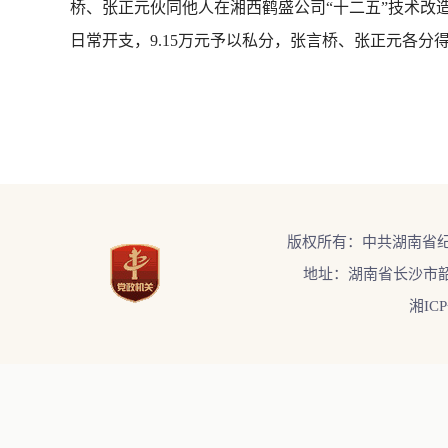
桥、张正元伙同他人在湘西鹤盛公司“十二五”技术改造
日常开支，9.15万元予以私分，张言桥、张正元各分
版权所有：中共湖南省
地址：湖南省长沙市韶
湘ICP