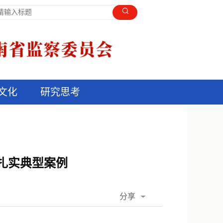
文化
研究思考
扎实典型案例
分享
QQ空间