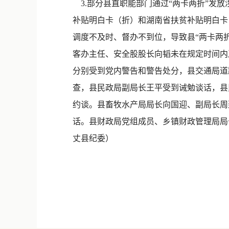
3.部分县直职能部门通过“两卡两折”发
补贴明白卡（折）和湖南省扶贫补贴明白卡
调度不及时、督办不到位，导致县“两卡两
客办主任、安全股股长向韬未在规定时间内
分别受到党内警告和警告处分，县交通局道
查，县民政局副局长王平受到诫勉谈话，县
约谈。县畜牧水产局局长向国迎、副局长周
话。县财政局党组成员、乡镇财政管理局局
丈县纪委）