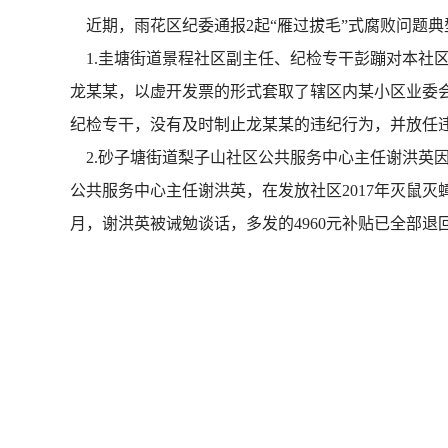
近期，雨花区纪委通报2起“雁过拔毛”式腐败问题典
1.圭塘街道景程社区副主任、纪检专干彭蹦对本社区
龙某某，以虚开发票的形式套取了辖区内某小区业委会
纪检专干，没有及时制止龙某某的违纪行为，并放任
2.砂子塘街道梨子山社区公共服务中心主任谢洪英
公共服务中心主任谢洪英，在发放社区2017年灭鼠灭
月，谢洪英被诫勉谈话，多发的4960元补贴已全部