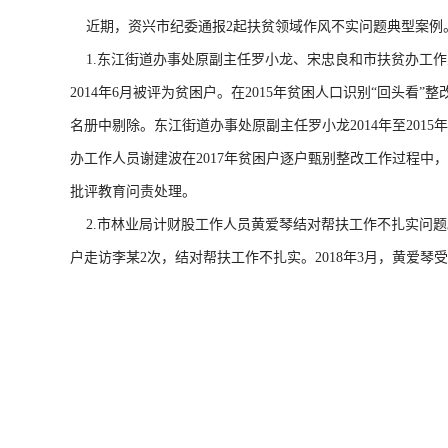
近期，资兴市纪委通报2起扶贫领域作风不实问题典型案例
1.东江街道办事处原副主任罗小龙、宋忠良和市扶贫办工作
2014年6月被评为贫困户。在2015年贫困人口识别“回头
名册中剔除。东江街道办事处原副主任罗小龙2014年至201
办工作人员谢建波在2017年贫困户逐户甄别整改工作过程中
批评教育问责处理。
2.市林业局计财股工作人员黄爱琴结对帮扶工作不扎实问题。
户走访李某2次，结对帮扶工作不扎实。2018年3月，黄爱