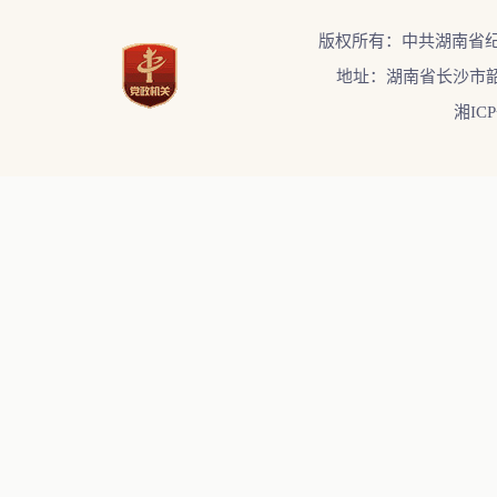
版权所有：中共湖南省
地址：湖南省长沙市韶
湘ICP