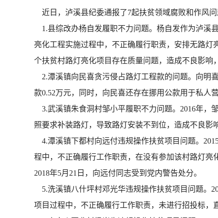
近日，泸溪县纪委通报了7起扶贫领域腐败和作风问
1.县综改办杨自发履职不力问题。杨自发作为泸溪县农
亮化工程实施过程中，不正确履行职责，安排无路灯
个扶贫村路灯亮化项目存在质量问题，造成不良影响，杨
2.潭溪镇向民喜贪污侵占路灯工程款的问题。向明
款0.52万元，同时，向民喜还存在挪用公款用于私人
3.武溪镇朱食洞村邹小平履职不力问题。2016年
照要求补装路灯，导致路灯安装不到位，造成不良影响
4.潭溪镇下都村向远付违规操作扶贫项目问题。20
程中，不正确履行工作职责，在没有参加该村路灯亮
2018年5月21日，向远付同志受到党内警告处分。
5.洗溪镇八什坪村邓光华违规操作扶贫项目问题。20
项目过程中，不正确履行工作职责，未进行招投标，直