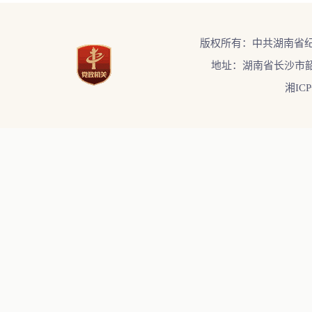
版权所有：中共湖南省
地址：湖南省长沙市韶
湘ICP