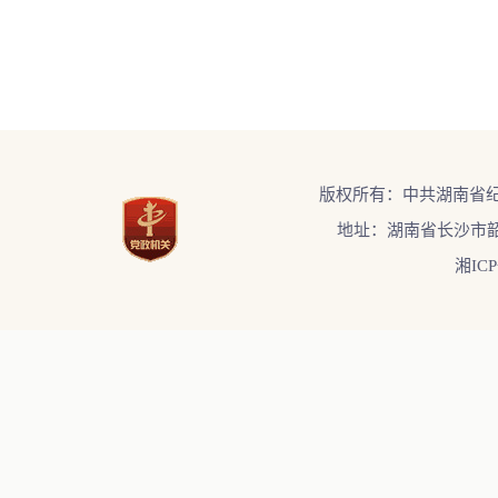
版权所有：中共湖南省
地址：湖南省长沙市韶
湘ICP