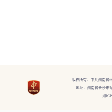
版权所有：中共湖南省
地址：湖南省长沙市韶
湘ICP