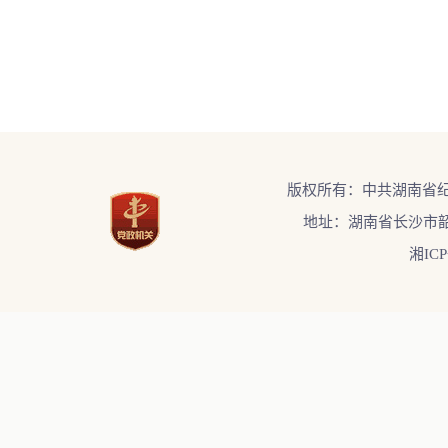
版权所有：中共湖南省
地址：湖南省长沙市韶
湘ICP