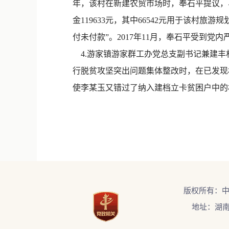
年，该村在新建农贸市场时，奉石平提议，
金119633元，其中66542元用于该村
付未付款”。2017年11月，奉石平受到
4.游家镇游家群工办党总支副书记兼建丰村
行脱贫攻坚突出问题集体整改时，在已发现
使李某玉又错过了纳入建档立卡贫困户中的
版权所有：
地址：湖南