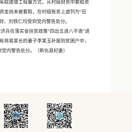
采取虚增工程量方式，从村级财务中套取资
没有资金尚未被套取，在村级账务上虚列为“应
伍先财、刘铁仁均受到党内警告处分。
李济兵在落实省扶贫政策“四出五进八不退”进
有将易某长的妻子李某玉补报到贫困户中，
到党内警告处分。（新化县纪委）