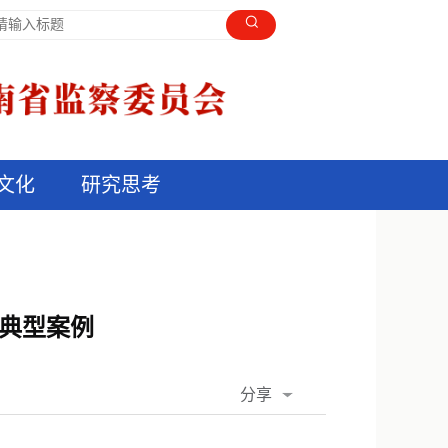
文化
研究思考
题典型案例
分享
QQ空间