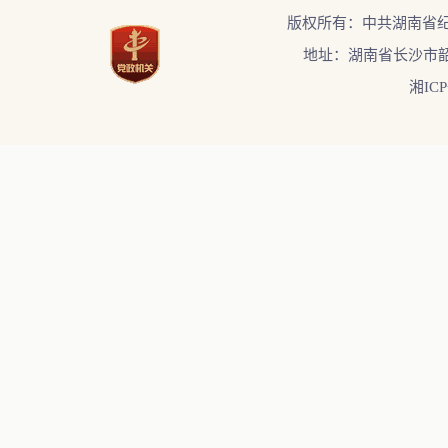
版权所有：中共湖南省
地址：湖南省长沙市韶
湘ICP