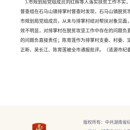
3.市规划局党组成员刘红辉等人落实扶贫工作不实，
督查组在石马山镇排掌村督查时发现，石马山镇脱贫
市规划局党组成员，从未与排掌村结对帮扶对象见面
效不明显，对排掌村在脱贫攻坚工作中存在的问题负
的问题负直接责任；陈育莲作为排掌村支委、村委、
正新、吴长江、陈育莲被全市通报批评。（涟源市纪
版权所有：中共湖南省