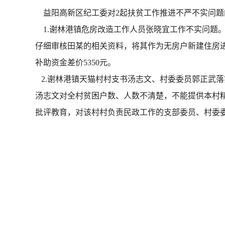
益阳高新区纪工委对2起扶贫工作推进不严不实问题
1.谢林港镇危房改造工作人员张晓宜工作不实问题。
仔细审核田某的相关资料，将其作为无房户新建住房
补助资金差价5350元。
2.谢林港镇天猫村村支书汤志文、村委委员郭正武落实
汤志文对全村贫困户数、人数不清楚，不能提供本村
批评教育，对该村村负责民政工作的支部委员、村委