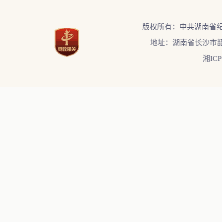
版权所有：中共湖南省
地址：湖南省长沙市韶
湘ICP