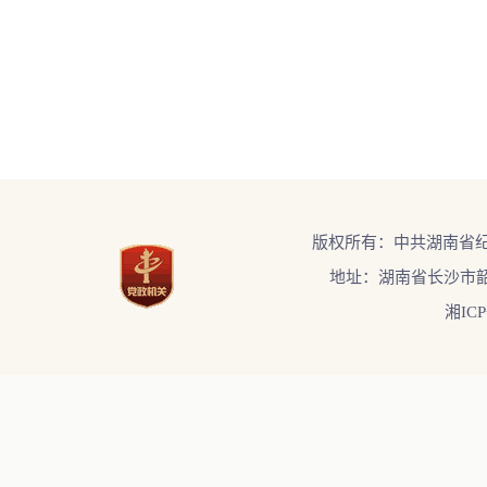
版权所有：中共湖南省
地址：湖南省长沙市韶
湘ICP