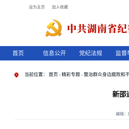
设为主页
加入收藏
首页
信息公开
党纪法规
监督
领导机构
党内法规
监督曝光
执纪审查
廉润湖湘
资料库
工作程序
国家法律
信访举报
党纪政务处分
湖湘好家风
组织机构
纪法课堂
清风文苑
预决算信
漫说纪法
当前位置：
首页
精彩专题
整治群众身边腐败和
新邵
编辑：