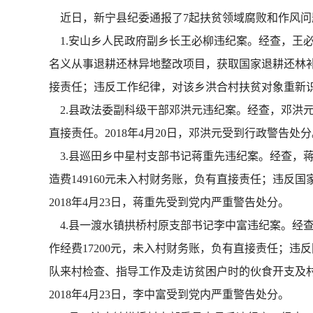
近日，新宁县纪委通报了7起扶贫领域腐败和作风问
1.安山乡人民政府副乡长王必柳违纪案。经查，王
名义从事退耕还林异地整改项目，获取国家退耕还林补
接责任；违反工作纪律，对该乡洪合村扶贫对象重新识别
2.县政法委副科级干部邓洪元违纪案。经查，邓洪元
直接责任。2018年4月20日，邓洪元受到行政警告处分
3.县巡田乡中星村支部书记蒋重先违纪案。经查，
造费149160元未入村财务账，负有直接责任；违
2018年4月23日，蒋重先受到党内严重警告处分。
4.县一渡水镇拱桥村原支部书记李中富违纪案。经
作经费17200元，未入村财务账，负有直接责任；违
队来村检查、指导工作及走访贫困户时的伙食开支及村
2018年4月23日，李中富受到党内严重警告处分。