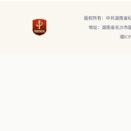
版权所有：中共湖南省
地址：湖南省长沙市韶
湘ICP