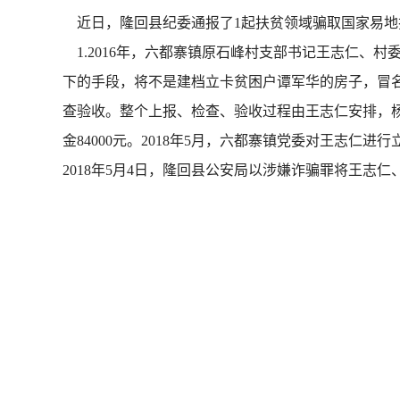
近日，隆回县纪委通报了1起扶贫领域骗取国家易地
1.2016年，六都寨镇原石峰村支部书记王志仁、
下的手段，将不是建档立卡贫困户谭军华的房子，冒名
查验收。整个上报、检查、验收过程由王志仁安排，杨
金84000元。2018年5月，六都寨镇党委对王志
2018年5月4日，隆回县公安局以涉嫌诈骗罪将王