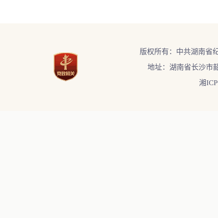
版权所有：中共湖南省
地址：湖南省长沙市韶
湘ICP