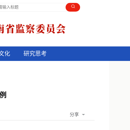
文化
研究思考
例
分享
QQ空间