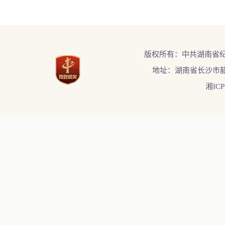
版权所有：中共湖南省
地址：湖南省长沙市韶
湘ICP