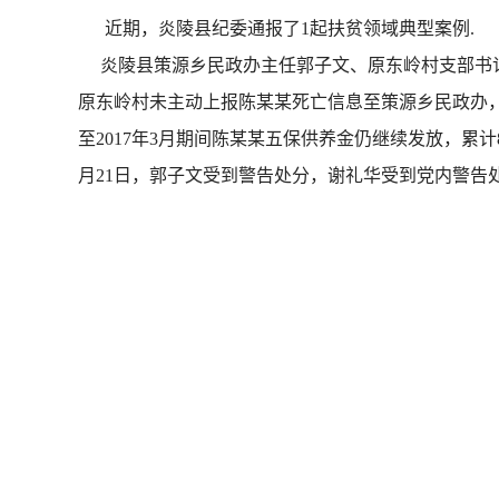
近期，炎陵县纪委通报了1起扶贫领域典型案例.
炎陵县策源乡民政办主任郭子文、原东岭村支部书记谢
原东岭村未主动上报陈某某死亡信息至策源乡民政办，
至2017年3月期间陈某某五保供养金仍继续发放，累计
月21日，郭子文受到警告处分，谢礼华受到党内警告