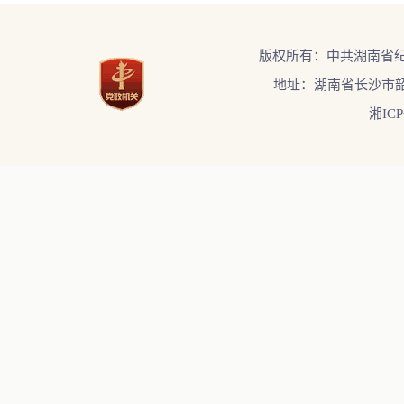
版权所有：中共湖南省
地址：湖南省长沙市韶
湘ICP