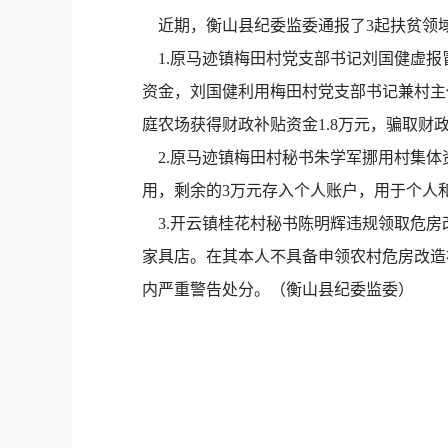
近期，衡山县纪委监委通报了3起扶贫领域
1.原马迹镇梅田村党支部书记刘国健虚报冒
资金，刘国健利用梅田村党支部书记兼村主任职
庭农场获得财政补贴资金1.8万元，骗取财政
2.原马迹镇梅田村秘书朱学军挪用村集体资
用，剩余的3万元存入个人账户，用于个人和
3.开云镇桂花村秘书陈明辉违规领取危房
家具店。在其本人不具备申领农村危房改造
内严重警告处分。（衡山县纪委监委）