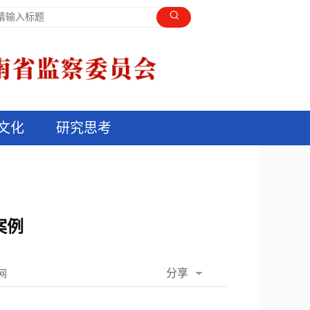
文化
研究思考
案例
分享
网
QQ空间