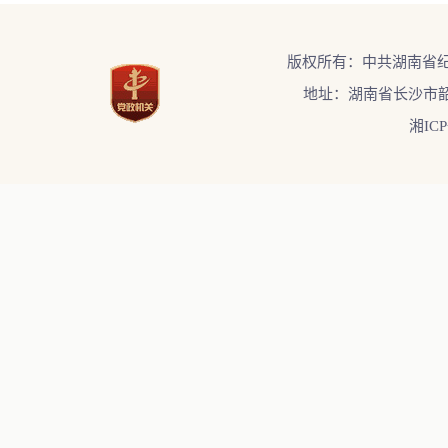
版权所有：中共湖南省
地址：湖南省长沙市韶
湘ICP