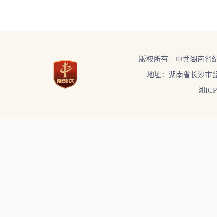
版权所有：中共湖南省
地址：湖南省长沙市韶
湘ICP