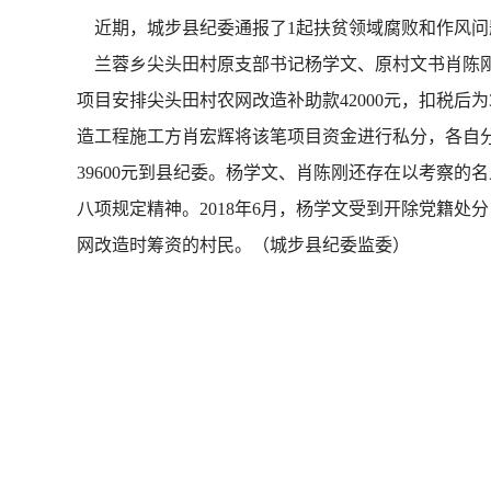
近期，城步县纪委通报了1起扶贫领域腐败和作风问
兰蓉乡尖头田村原支部书记杨学文、原村文书肖陈刚伙
项目安排尖头田村农网改造补助款42000元，扣税后为
造工程施工方肖宏辉将该笔项目资金进行私分，各自分得
39600元到县纪委。杨学文、肖陈刚还存在以考察
八项规定精神。2018年6月，杨学文受到开除党籍处
网改造时筹资的村民。（城步县纪委监委）