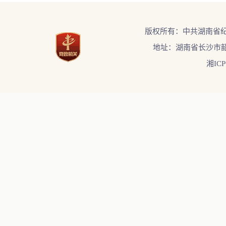
版权所有：中共湖南省
地址：湖南省长沙市韶
湘ICP