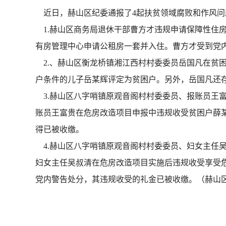
近日，赫山区纪委通报了4起扶贫领域腐败和作风问
1.赫山区商务局退休干部曹方才违规申请保障性住房
有房管理中心申请公租房一套并入住。曹方才受到党
2.、赫山区衡龙桥镇湘江西村村委委员岳国凡在贫困
户条件的儿子岳某辉评定为贫困户。另外，岳国凡还
3.赫山区八字哨镇原观音阁村村委委员、报账员王富
账员王富贵在危房改造项目申报中违规收受贫困户薛
得已被收缴。
4.赫山区八字哨镇原观音阁村村委委员、妇女主任吴
妇女主任吴叔清在危房改造项目实施后违规收受享受危
党内警告处分，其违规收受的礼金已被收缴。（赫山区