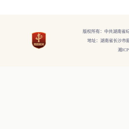
版权所有：中共湖南省
地址：湖南省长沙市韶
湘ICP