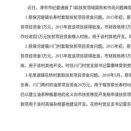
近日，津市市纪委通报了3起扶贫领域腐败和作风问题典
1.原保河堤镇长寿村套取扶贫项目资金问题。2015年初，
贫项目资金3万元，2015年底该项目获得批准，市财政局将
作社收回3万元扶贫项目资金缴入村账，用于该村其他开支。
2.原保河堤镇川门村套取扶贫项目资金问题。2015年初，
贫项目资金3万元，2015年底该项目获得批准，市财政局将
账，用于该村其他开支。时任川门村党支部书记雷康林受到党
3.毛里湖镇花桥村套取扶贫项目资金问题。2016年5月
长寿、川门两村的油茶项目资金20万元，用于租赁原长寿村
仍以建立油茶种植基地的名义向市扶贫移民开发局申请扶贫项目
款项用于该村高端杂柑基地建设开支。花桥村党总支书记雷东