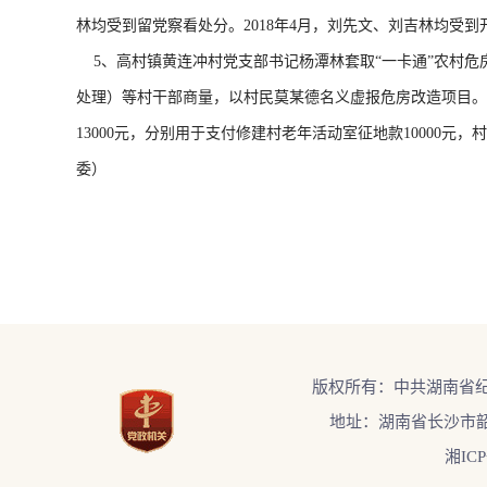
林均受到留党察看处分。2018年4月，刘先文、刘吉林均受到
5、高村镇黄连冲村党支部书记杨潭林套取“一卡通”农村危
处理）等村干部商量，以村民莫某德名义虚报危房改造项目。20
13000元，分别用于支付修建村老年活动室征地款10000元，
委）
版权所有：中共湖南省
地址：湖南省长沙市韶
湘ICP