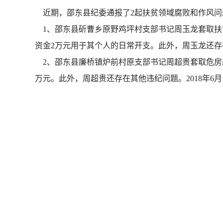
近期，邵东县纪委通报了2起扶贫领域腐败和作风问
1、邵东县斫曹乡原野鸡坪村支部书记周玉龙套取扶贫
资金2万元用于其个人的日常开支。此外，周玉龙还存
2、邵东县廉桥镇炉前村原支部书记周超贵套取危房改造
万元。此外，周超贵还存在其他违纪问题。2018年