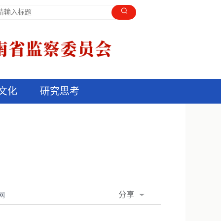
文化
研究思考
分享
网
QQ空间