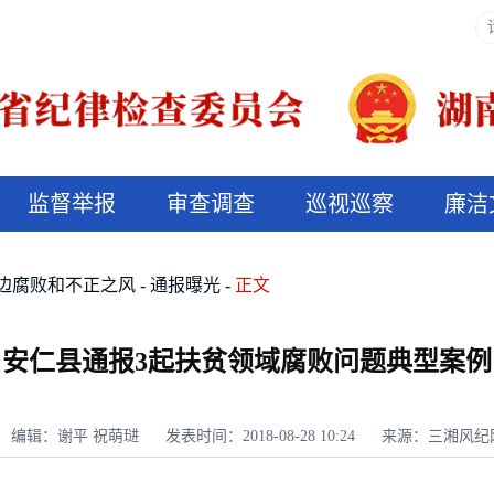
监督举报
审查调查
巡视巡察
廉洁
决算信息公开
说纪法
边腐败和不正之风
通报曝光
正文
安仁县通报3起扶贫领域腐败问题典型案例
编辑：谢平 祝萌琎
发表时间：2018-08-28 10:24
来源：三湘风纪