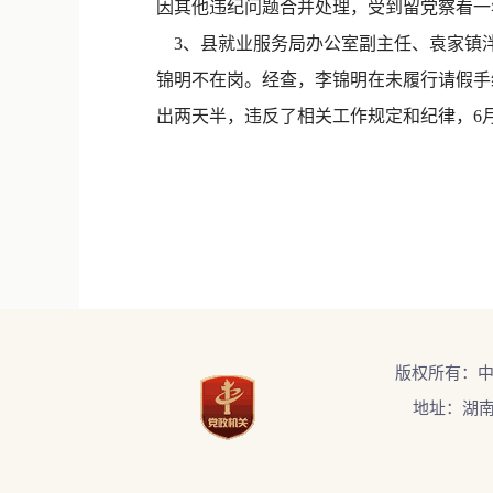
因其他违纪问题合并处理，受到留党察看一
3、县就业服务局办公室副主任、袁家镇泮
锦明不在岗。经查，李锦明在未履行请假手
出两天半，违反了相关工作规定和纪律，6月
版权所有：
地址：湖南