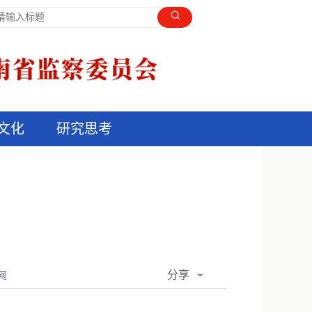
文化
研究思考
分享
网
QQ空间