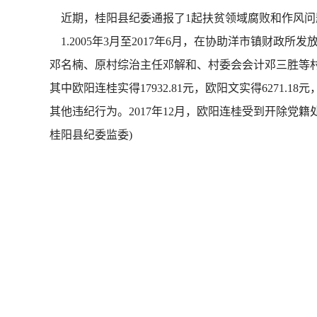
近期，桂阳县纪委通报了1起扶贫领域腐败和作风问
1.2005年3月至2017年6月，在协助洋市镇财
邓名楠、原村综治主任邓解和、村委会会计邓三胜等村干
其中欧阳连桂实得17932.81元，欧阳文实得6271.18
其他违纪行为。2017年12月，欧阳连桂受到开除
桂阳县纪委监委)