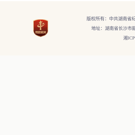
版权所有：中共湖南省
地址：湖南省长沙市韶
湘ICP