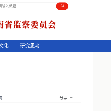
文化
研究思考
分享
网
QQ空间