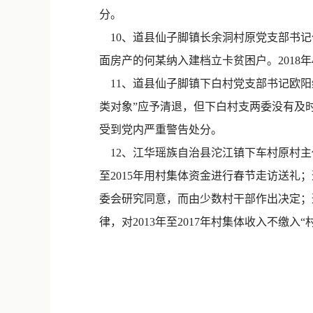
分。
10、道县仙子脚镇长余洞村原党支部书记
面房产的何某纳入建档立卡贫困户。2018
11、道县仙子脚镇下白村党支部书记欧阳维
类对象”应予清退，但下白村支两委没有及时
受到党内严重警告处分。
12、江华瑶族自治县沱江镇下车村原村主
至2015年用村集体资金进行春节走访送礼
委会研究同意，而由少数村干部作出决定；
律，对2013年至2017年村集体收入不缴