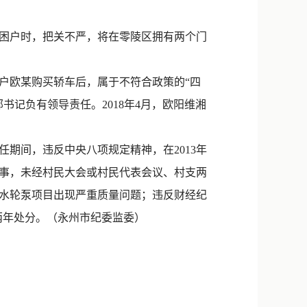
贫困户时，把关不严，将在零陵区拥有两个门
困户欧某购买轿车后，属于不符合政策的“四
记负有领导责任。2018年4月，欧阳维湘
期间，违反中央八项规定精神，在2013年
担一事，未经村民大会或村民代表会议、村支两
致水轮泵项目出现严重质量问题；违反财经纪
看两年处分。（永州市纪委监委）