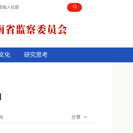
文化
研究思考
例
分享
网
QQ空间