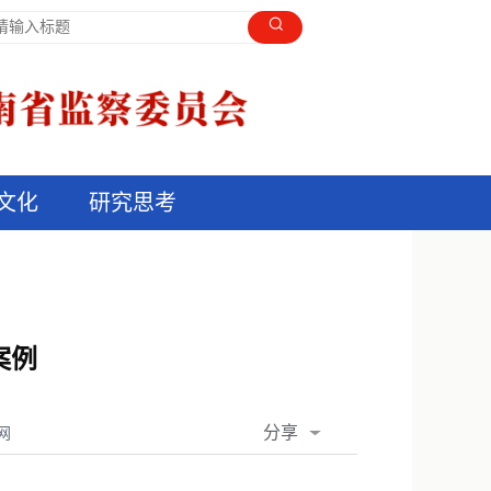
文化
研究思考
案例
分享
网
QQ空间