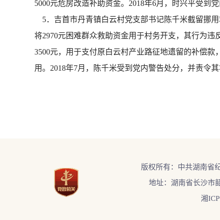
5000元危房改造补助资金。2018年6月，时兴平受
5．吉首市丹青镇白云村党支部书记陈千米截留挪用救
将2970元困难群众救助资金用于村务开支，其行为违
3500元，用于支付原白云村产业路征地遗留的补偿款
用。2018年7月，陈千米受到党内警告处分，并责
版权所有：中共湖南省
地址：湖南省长沙市韶
湘ICP