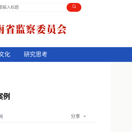
文化
研究思考
案例
分享
网
QQ空间