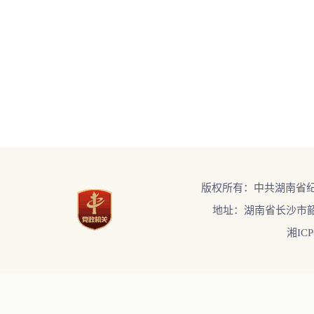
版权所有：中共湖南省
地址：湖南省长沙市韶
湘ICP