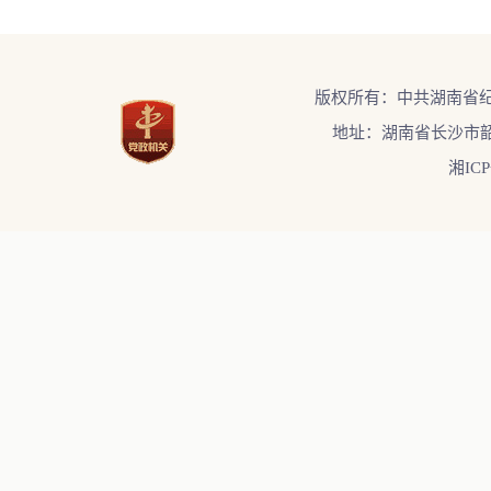
版权所有：中共湖南省
地址：湖南省长沙市韶
湘ICP