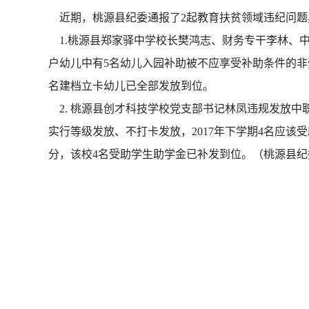
近期，桃源县纪委通报了2起教育扶贫领域违纪问题
1.桃源县郑家驿中学校长樊鸿志、财务专干李林、中
户幼儿中有5名幼儿入园补助被不应享受补助条件的
名建档立卡幼儿已全部发放到位。
2. 桃源县创才科技学校党支部书记林凤违规发放中
实行等级发放、不打卡发放，2017年下学期4名应该
分，该校4名受助学生助学金已补发到位。（桃源县纪