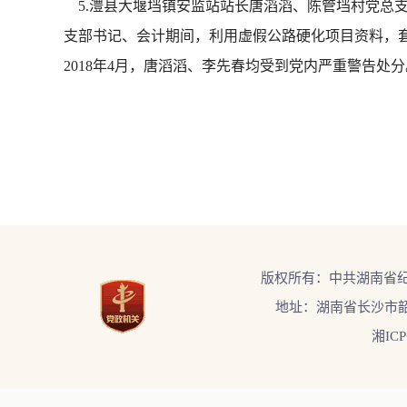
5.澧县大堰垱镇安监站站长唐滔滔、陈管垱村党总支
支部书记、会计期间，利用虚假公路硬化项目资料，
2018年4月，唐滔滔、李先春均受到党内严重警告处
版权所有：中共湖南省
地址：湖南省长沙市韶
湘ICP