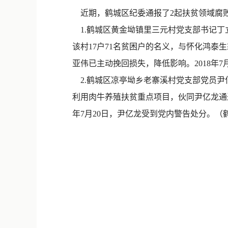
近期，鹤城区纪委通报了2起扶贫领域腐
1.鹤城区黄金坳镇里三元村党支部书记丁
该村17户71名贫困户的名义，与怀化鸿泰
亚伟已主动挽回损失，降低影响。2018年
2.鹤城区凉亭坳乡老寨溪村党支部党员尹
利用肉牛养殖扶贫重点项目，伙同尹亿龙通过虚
年7月20日，尹亿龙受到党内警告处分。（