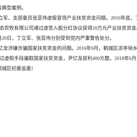
败典型案例。
立军、支部委员张亚伟虚报冒领产业扶贫资金问题。2016年底
生态农牧有限公司通过虚签入股分红协议获得20万元产业扶贫资金。
7月20日，丁立军、张亚伟分别受到党内严重警告处分。
亿龙涉嫌诈骗国家扶贫资金的问题。2016年9月，鹤城区凉亭坳
假手段骗取国家扶贫资金，尹亿龙获利400元整。2018年6月2
鹤城区纪委监委）