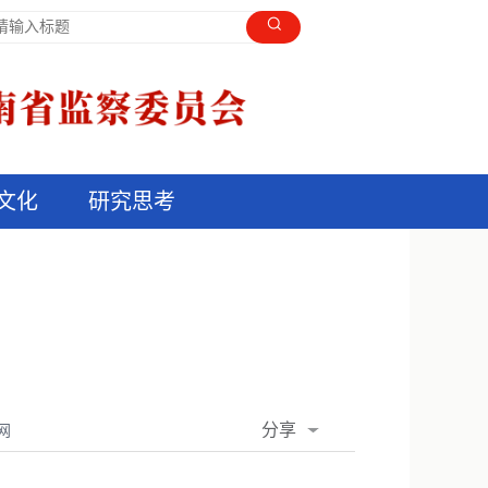
文化
研究思考
分享
网
QQ空间