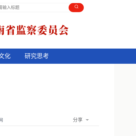
文化
研究思考
分享
网
QQ空间