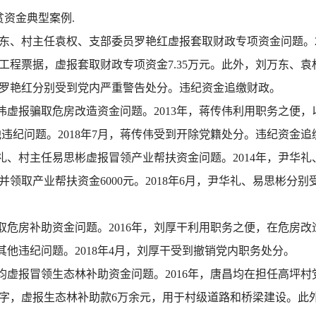
资金典型案例.
东、村主任袁权、支部委员罗艳红虚报套取财政专项资金问题。20
程票据，虚报套取财政专项资金7.35万元。此外，刘万东、袁权
罗艳红分别受到党内严重警告处分。违纪资金追缴财政。
虚报骗取危房改造资金问题。2013年，蒋传伟利用职务之便，
他违纪问题。2018年7月，蒋传伟受到开除党籍处分。违纪资金追
礼、村主任易思彬虚报冒领产业帮扶资金问题。2014年，尹华
领取产业帮扶资金6000元。2018年6月，尹华礼、易思彬分
取危房补助资金问题。2016年，刘厚干利用职务之便，在危房
其他违纪问题。2018年4月，刘厚干受到撤销党内职务处分。
均虚报冒领生态林补助资金问题。2016年，唐昌均在担任高坪
，虚报生态林补助款6万余元，用于村级道路和桥梁建设。此外，