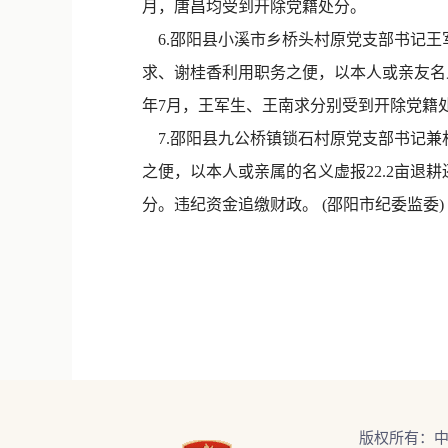
月，唐昌均受到开除党籍处分。
6.邵阳县小溪市乡桥头村原党支部书记王军
求、谢桂香利用职务之便，以本人或亲友名义
年7月，王军生、王南求分别受到开除党籍
7.邵阳县九公桥镇锁石村原党支部书记兼村
之便，以本人或亲属的名义虚报22.2亩退耕
分。违纪资金追缴财政。 (邵阳市纪委监委)
版权所有：