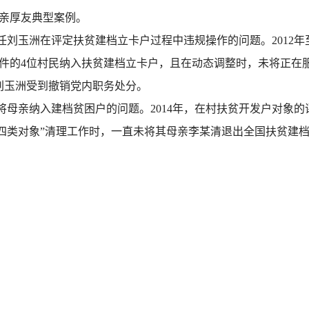
亲厚友典型案例。
刘玉洲在评定扶贫建档立卡户过程中违规操作的问题。2012年至
件的4位村民纳入扶贫建档立卡户，且在动态调整时，未将正在
，刘玉洲受到撤销党内职务处分。
将母亲纳入建档贫困户的问题。2014年，在村扶贫开发户对象
进行“四类对象”清理工作时，一直未将其母亲李某清退出全国扶贫建档