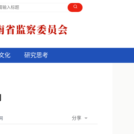
文化
研究思考
例
分享
网
QQ空间