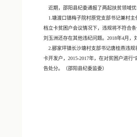
近期，邵阳县纪委通报了两起扶贫领域优
1.塘渡口镇梅子院村原党支部书记兼村主任
档立卡贫困户会议情况下，违规将不符合条
刘玉洲还存在其他违纪问题。2018年4月
2.郦家坪镇长沙塘村支部书记唐桂燕违规
卡开发户，2015-2017年，在对贫困户
告处分。（邵阳县纪委监委）