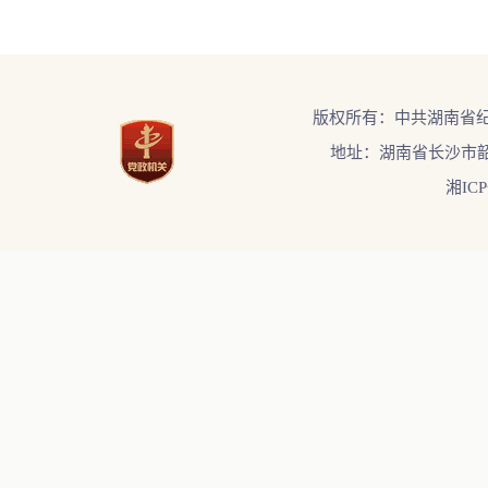
版权所有：中共湖南省
地址：湖南省长沙市韶
湘ICP